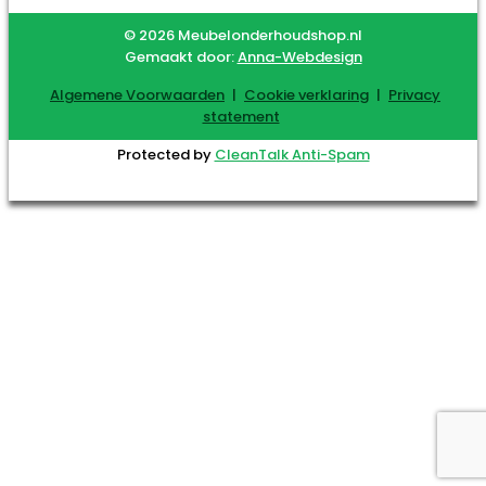
© 2026 Meubelonderhoudshop.nl
Gemaakt door:
Anna-Webdesign
Algemene Voorwaarden
|
Cookie verklaring
|
Privacy
statement
Protected by
CleanTalk Anti-Spam