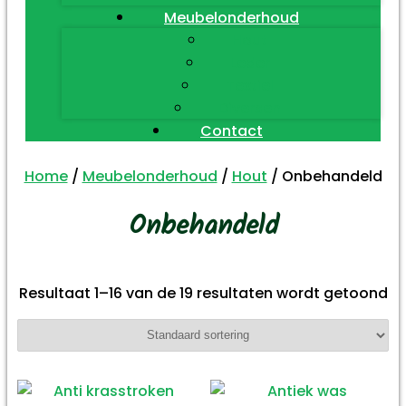
Meubelonderhoud
Hout
Leder
Textiel
Diversen
Contact
Home
/
Meubelonderhoud
/
Hout
/ Onbehandeld
Onbehandeld
Resultaat 1–16 van de 19 resultaten wordt getoond