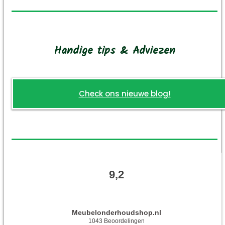
Handige tips & Adviezen
Check ons nieuwe blog!
9,2
Meubelonderhoudshop.nl
1043
Beoordelingen