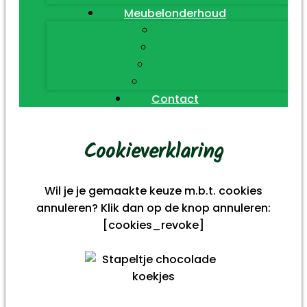
Meubelonderhoud
Hout
Leder
Textiel
Diversen
Contact
Cookieverklaring
Wil je je gemaakte keuze m.b.t. cookies
annuleren? Klik dan op de knop annuleren:
[cookies_revoke]