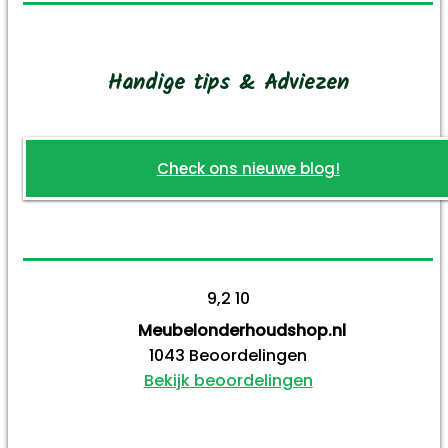
Handige tips & Adviezen
Check ons nieuwe blog!
9,2
10
Meubelonderhoudshop.nl
1043
Beoordelingen
Bekijk beoordelingen