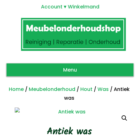
Account
Winkelmand
Menu
Home
/
Meubelonderhoud
/
Hout
/
Was
/ Antiek
was
Antiek was