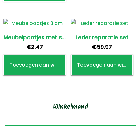
Meubelpootjes met stift 3 cm hoog
Leder reparatie set
€
2.47
€
59.97
Toevoegen aan winkelwagen
Toevoegen aan winkelwagen
Winkelmand