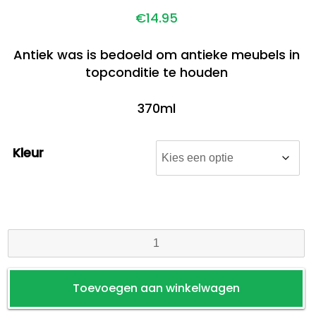
€
14.95
Antiek was is bedoeld om antieke meubels in
topconditie te houden
370ml
Kleur
Antiek
was
aantal
Toevoegen aan winkelwagen