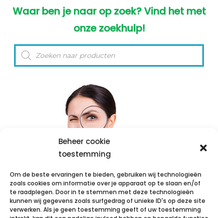
Waar ben je naar op zoek? Vind het met
onze zoekhulp!
Producten
zoeken
Beheer cookie
toestemming
Om de beste ervaringen te bieden, gebruiken wij technologieën
zoals cookies om informatie over je apparaat op te slaan en/of
te raadplegen. Door in te stemmen met deze technologieën
kunnen wij gegevens zoals surfgedrag of unieke ID's op deze site
Toch niet gevonden waar u naar op zoek
verwerken. Als je geen toestemming geeft of uw toestemming