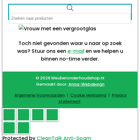
Producten
zoeken
Toch niet gevonden waar u naar op zoek
was? Stuur ons een
e-mail
en we helpen u
binnen no-time verder.
© 2026 Meubelonderhoudshop.nl
Gemaakt door:
Anna-Webdesign
Algemene Voorwaarden
|
Cookie verklaring
|
Privacy
statement
Protected by
CleanTalk Anti-Spam