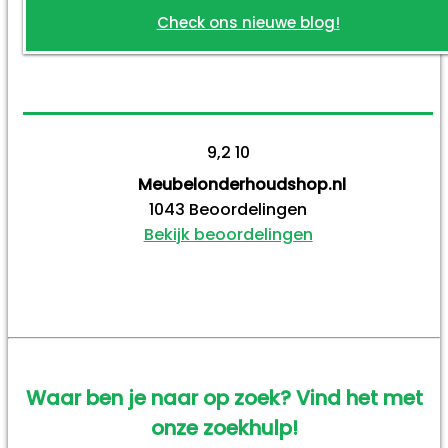
Check ons nieuwe blog!
9,2
10
Meubelonderhoudshop.nl
1043
Beoordelingen
Bekijk beoordelingen
Waar ben je naar op zoek? Vind het met
onze zoekhulp!