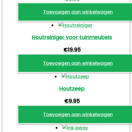
de
productpagina
Toevoegen aan winkelwagen
Houtreiniger voor tuinmeubels
€
19.95
Toevoegen aan winkelwagen
Houtzeep
€
9.95
Toevoegen aan winkelwagen