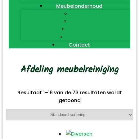
Meubelonderhoud
Hout
Leder
Textiel
Diversen
Contact
Afdeling meubelreiniging
Resultaat 1–16 van de 73 resultaten wordt
getoond