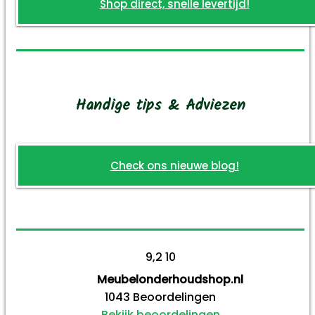
Shop direct, snelle levertijd!
Handige tips & Adviezen
Check ons nieuwe blog!
9,2
10
Meubelonderhoudshop.nl
1043
Beoordelingen
Bekijk beoordelingen