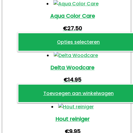
Aqua Color Care
€
27.50
Opties selecteren
Dit
product
Delta Woodcare
heeft
meerdere
€
14.95
variaties.
Deze
Toevoegen aan winkelwagen
optie
kan
gekozen
Hout reiniger
worden
op
€
9.95