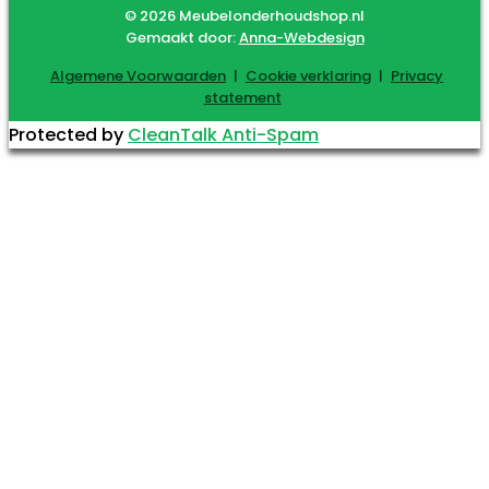
© 2026 Meubelonderhoudshop.nl
Gemaakt door:
Anna-Webdesign
Algemene Voorwaarden
|
Cookie verklaring
|
Privacy
statement
Protected by
CleanTalk Anti-Spam