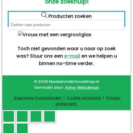
onze zoekhulp!
Producten zoeken
Toch niet gevonden waar u naar op zoek
was? Stuur ons een
e-mail
en we helpen u
binnen no-time verder.
© 2026 Meubelonderhoudshop.nl
Gemaakt door:
Anna-Webdesign
Algemene Voorwaarden
|
Cookie verklaring
|
Privacy
statement