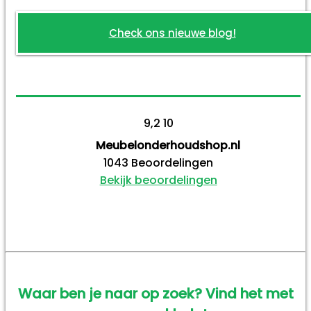
Check ons nieuwe blog!
9,2
10
Meubelonderhoudshop.nl
1043
Beoordelingen
Bekijk beoordelingen
Waar ben je naar op zoek? Vind het met