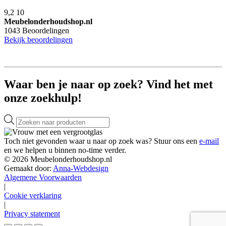
9,2
10
Meubelonderhoudshop.nl
1043
Beoordelingen
Bekijk beoordelingen
Waar ben je naar op zoek? Vind het met
onze zoekhulp!
Producten
zoeken
Toch niet gevonden waar u naar op zoek was? Stuur ons een
e-mail
en we helpen u binnen no-time verder.
© 2026 Meubelonderhoudshop.nl
Gemaakt door:
Anna-Webdesign
Algemene Voorwaarden
|
Cookie verklaring
|
Privacy statement