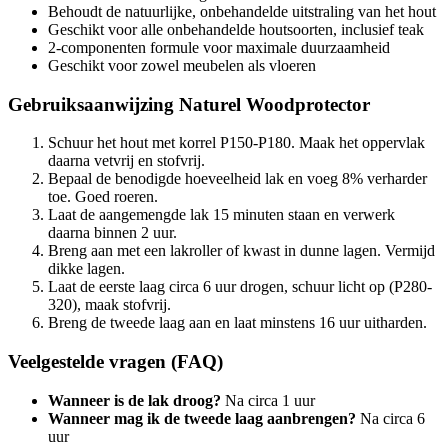
Behoudt de natuurlijke, onbehandelde uitstraling van het hout
Geschikt voor alle onbehandelde houtsoorten, inclusief teak
2-componenten formule voor maximale duurzaamheid
Geschikt voor zowel meubelen als vloeren
Gebruiksaanwijzing Naturel Woodprotector
Schuur het hout met korrel P150-P180. Maak het oppervlak
daarna vetvrij en stofvrij.
Bepaal de benodigde hoeveelheid lak en voeg 8% verharder
toe. Goed roeren.
Laat de aangemengde lak 15 minuten staan en verwerk
daarna binnen 2 uur.
Breng aan met een lakroller of kwast in dunne lagen. Vermijd
dikke lagen.
Laat de eerste laag circa 6 uur drogen, schuur licht op (P280-
320), maak stofvrij.
Breng de tweede laag aan en laat minstens 16 uur uitharden.
Veelgestelde vragen (FAQ)
Wanneer is de lak droog?
Na circa 1 uur
Wanneer mag ik de tweede laag aanbrengen?
Na circa 6
uur