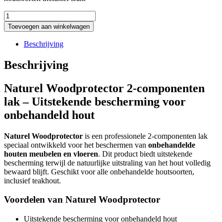
Naturel
woodprotector
Toevoegen aan winkelwagen
2-
componenten
Beschrijving
lak
aantal
Beschrijving
Naturel Woodprotector 2-componenten
lak – Uitstekende bescherming voor
onbehandeld hout
Naturel Woodprotector
is een professionele 2-componenten lak
speciaal ontwikkeld voor het beschermen van
onbehandelde
houten meubelen en vloeren
. Dit product biedt uitstekende
bescherming terwijl de natuurlijke uitstraling van het hout volledig
bewaard blijft. Geschikt voor alle onbehandelde houtsoorten,
inclusief teakhout.
Voordelen van Naturel Woodprotector
Uitstekende bescherming voor onbehandeld hout