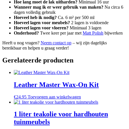
Hoe lang moet de lak uitharden?
Minimaal 16 uur
Wanneer mag ik er weer gebruik van maken?
Na circa 6
dagen volledig gebruik
Hoeveel heb ik nodig?
Ca. 6 m² per 500 ml
Hoeveel lagen voor meubels?
2 lagen is voldoende
Hoeveel lagen voor vloeren?
Minimaal 3 lagen
Onderhoud?
Twee keer per jaar met
Matt Polish
bijwerken
Heeft u nog vragen?
Neem contact op
– wij zijn dagelijks
bereikbaar en helpen u graag verder!
Gerelateerde producten
Leather Master Wax-On Kit
€
24.95
Toevoegen aan winkelwagen
1 liter teakolie voor hardhouten
tuinmeubels