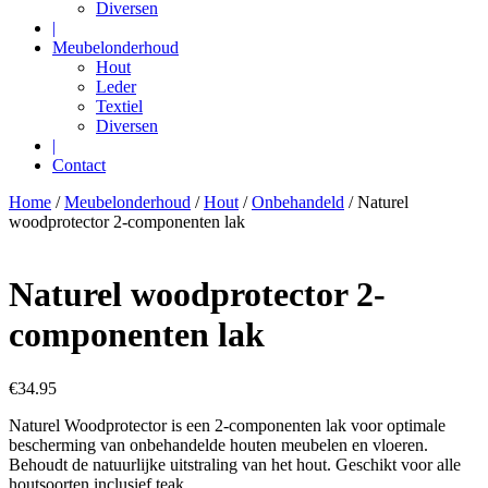
Diversen
|
Meubelonderhoud
Hout
Leder
Textiel
Diversen
|
Contact
Home
/
Meubelonderhoud
/
Hout
/
Onbehandeld
/ Naturel
woodprotector 2-componenten lak
Naturel woodprotector 2-
componenten lak
€
34.95
Naturel Woodprotector is een 2-componenten lak voor optimale
bescherming van onbehandelde houten meubelen en vloeren.
Behoudt de natuurlijke uitstraling van het hout. Geschikt voor alle
houtsoorten inclusief teak.