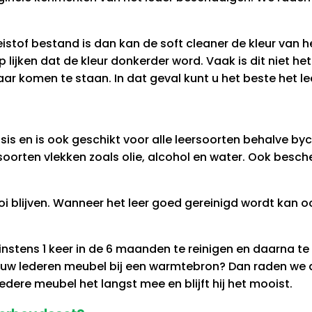
stof bestand is dan kan de soft cleaner de kleur van he
 lijken dat de kleur donkerder word. Vaak is dit niet het
ar komen te staan. In dat geval kunt u het beste het leer
s en is ook geschikt voor alle leersoorten behalve by
soorten vlekken zoals olie, alcohol en water. Ook besch
i blijven. Wanneer het leer goed gereinigd wordt kan o
nstens 1 keer in de 6 maanden te reinigen en daarna t
 uw lederen meubel bij een warmtebron? Dan raden we a
dere meubel het langst mee en blijft hij het mooist.