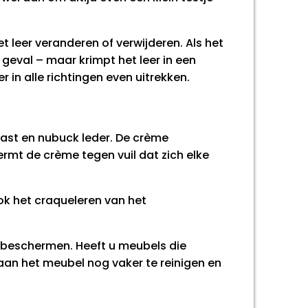
t leer veranderen of verwijderen. Als het
 geval – maar krimpt het leer in een
 in alle richtingen even uitrekken.
cast en nubuck leder. De crème
ermt de crème tegen vuil dat zich elke
ok het craqueleren van het
e beschermen. Heeft u meubels die
an het meubel nog vaker te reinigen en