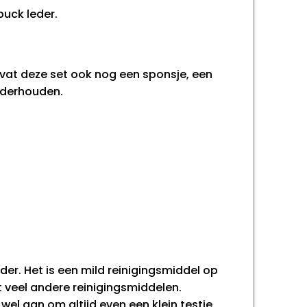
buck leder.
vat deze set ook nog een sponsje, een
nderhouden.
er. Het is een mild reinigingsmiddel op
t veel andere reinigingsmiddelen.
wel aan om altijd even een klein testje