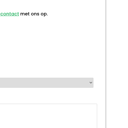
m
contact
met ons op.