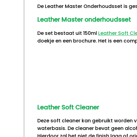
De Leather Master Onderhoudsset is gesc
Leather Master onderhoudsset
De set bestaat uit 150ml
Leather Soft Cl
doekje en een brochure. Het is een co
Leather Soft Cleaner
Deze soft cleaner kan gebruikt worden vo
waterbasis. De cleaner bevat geen alcoh
Hierdoor zal het niet de finish laag of 