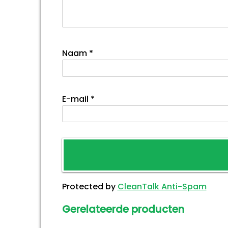
Naam
*
E-mail
*
Protected by
CleanTalk Anti-Spam
Gerelateerde producten