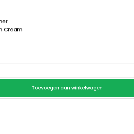
ner
ion Cream
Toevoegen aan winkelwagen