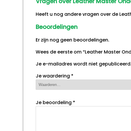
Vragen over Leather Master On
Heeft u nog andere vragen over de Lea
Beoordelingen
Er zijn nog geen beoordelingen.
Wees de eerste om “Leather Master Ond
Je e-mailadres wordt niet gepubliceerd
Je waardering
*
Je beoordeling
*