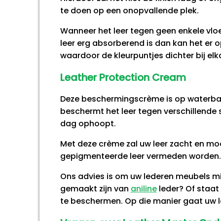
te doen op een onopvallende plek.
Wanneer het leer tegen geen enkele vloei
leer erg absorberend is dan kan het er op
waardoor de kleurpuntjes dichter bij elka
Leather Protection Cream
Deze beschermingscrème is op waterbasi
beschermt het leer tegen verschillende 
dag ophoopt.
Met deze crème zal uw leer zacht en moo
gepigmenteerde leer vermeden worden.
Ons advies is om uw lederen meubels mi
gemaakt zijn van
aniline
leder? Of staat
te beschermen. Op die manier gaat uw le