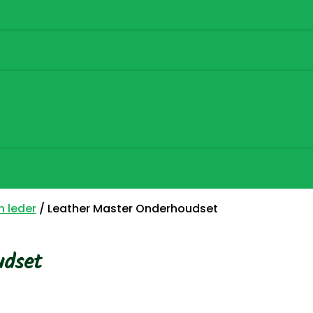
 leder
/ Leather Master Onderhoudset
udset