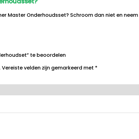
derhoudsset?
ther Master Onderhoudsset? Schroom dan niet en nee
erhoudset” te beoordelen
.
Vereiste velden zijn gemarkeerd met
*