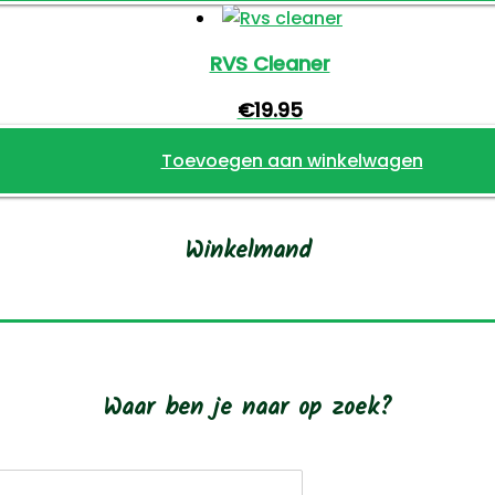
RVS Cleaner
€
19.95
Toevoegen aan winkelwagen
Winkelmand
Waar ben je naar op zoek?
roducten
oeken