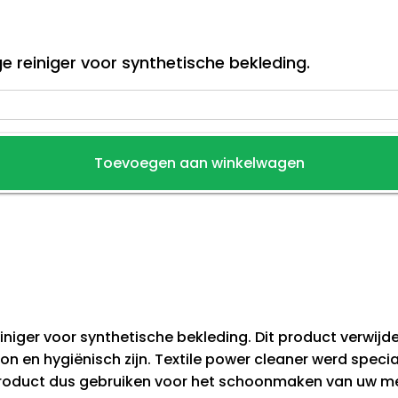
ge reiniger voor synthetische bekleding.
Toevoegen aan winkelwagen
einiger voor synthetische bekleding. Dit product verwijd
 en hygiënisch zijn. Textile power cleaner werd specia
product dus gebruiken voor het schoonmaken van uw meub