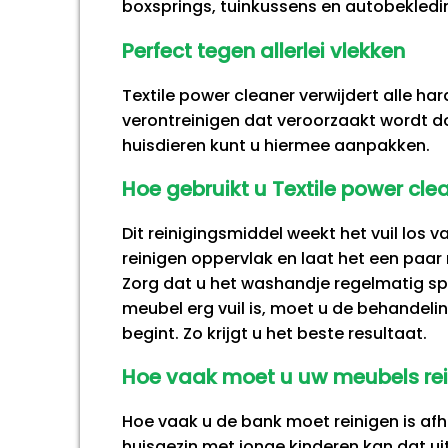
boxsprings, tuinkussens en autobekledi
Perfect tegen allerlei vlekken
Textile power cleaner verwijdert alle h
verontreinigen dat veroorzaakt wordt d
huisdieren kunt u hiermee aanpakken.
Hoe gebruikt u Textile power cle
Dit reinigingsmiddel weekt het vuil los 
reinigen oppervlak en laat het een paar
Zorg dat u het washandje regelmatig spo
meubel erg vuil is, moet u de behandelin
begint. Zo krijgt u het beste resultaat.
Hoe vaak moet u uw meubels re
Hoe vaak u de bank moet reinigen is afhan
huisgezin met jonge kinderen kan dat uit