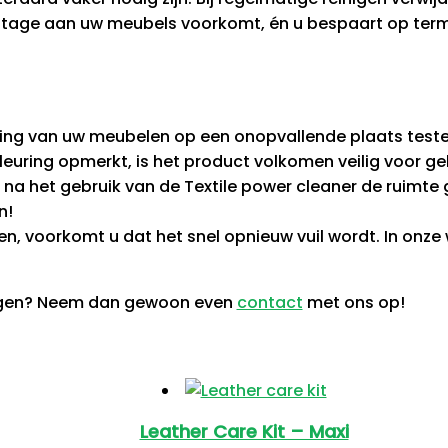
slijtage aan uw meubels voorkomt, én u bespaart op ter
ding van uw meubelen op een onopvallende plaats teste
leuring opmerkt, is het product volkomen veilig voor ge
n na het gebruik van de Textile power cleaner de ruimte
n!
, voorkomt u dat het snel opnieuw vuil wordt. In onze 
ingen? Neem dan gewoon even
contact
met ons op!
Leather Care Kit – Maxi