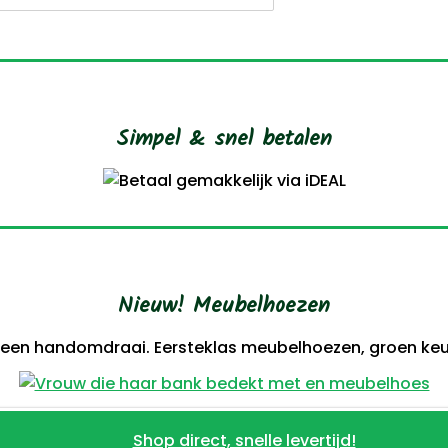
Simpel & snel betalen
Nieuw! Meubelhoezen
 een handomdraai. Eersteklas meubelhoezen, groen keur
Shop direct, snelle levertijd!