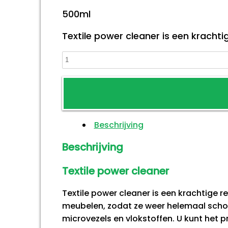
500ml
Textile power cleaner is een krachti
Textile
power
cleaner
aantal
Beschrijving
Beschrijving
Textile power cleaner
Textile power cleaner is een krachtige r
meubelen, zodat ze weer helemaal schoon
microvezels en vlokstoffen. U kunt het 