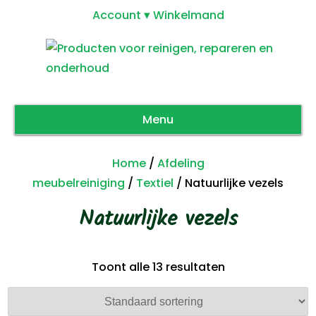
Account
Winkelmand
Menu
Home
/
Afdeling
meubelreiniging
/
Textiel
/ Natuurlijke vezels
Natuurlijke vezels
Toont alle 13 resultaten