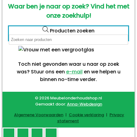
Waar ben je naar op zoek? Vind het met
onze zoekhulp!
Producten zoeken
Toch niet gevonden waar u naar op zoek
was? Stuur ons een
e-mail
en we helpen u
binnen no-time verder.
© 2026 Meubelonderhoudshop.nl
Gemaakt door:
Anna-Webdesign
Algemene Voorwaarden
|
Cookie verklaring
|
Privacy
statement