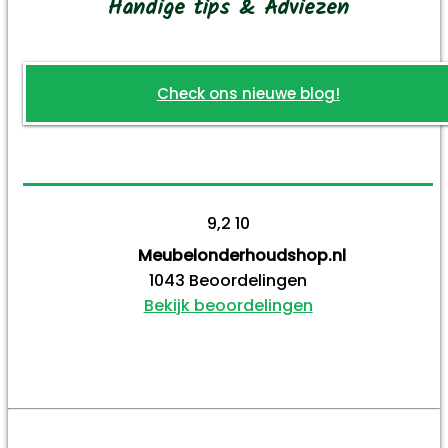
Handige tips & Adviezen
Check ons nieuwe blog!
9,2
10
Meubelonderhoudshop.nl
1043
Beoordelingen
Bekijk beoordelingen