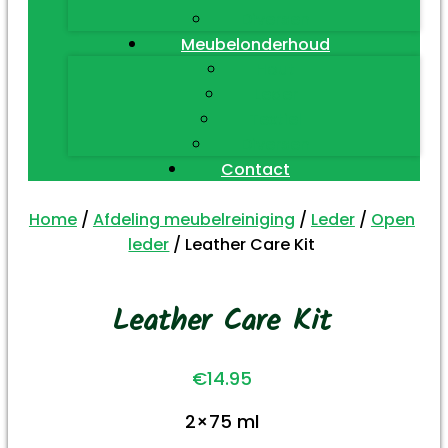
Diversen
Meubelonderhoud
Hout
Leder
Textiel
Diversen
Contact
Home
/
Afdeling meubelreiniging
/
Leder
/
Open
leder
/ Leather Care Kit
Leather Care Kit
€
14.95
2×75 ml