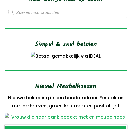
de
Producten
productpagina
zoeken
Simpel & snel betalen
Nieuw! Meubelhoezen
Nieuwe bekleding in een handomdraai. Eersteklas
meubelhoezen, groen keurmerk en past altijd!