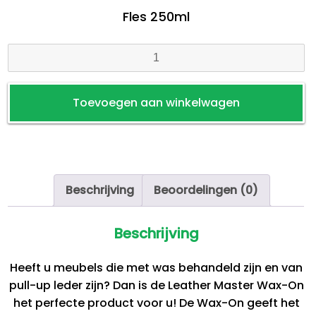
Fles 250ml
Leather
Master
Wax-
Toevoegen aan winkelwagen
On
aantal
Beschrijving
Beoordelingen (0)
Beschrijving
Heeft u meubels die met was behandeld zijn en van
pull-up leder zijn? Dan is de Leather Master Wax-On
het perfecte product voor u! De Wax-On geeft het