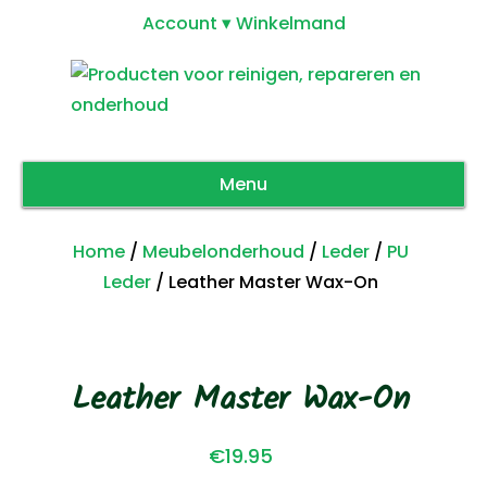
Account
Winkelmand
Menu
Home
/
Meubelonderhoud
/
Leder
/
PU
Leder
/ Leather Master Wax-On
Leather Master Wax-On
€
19.95