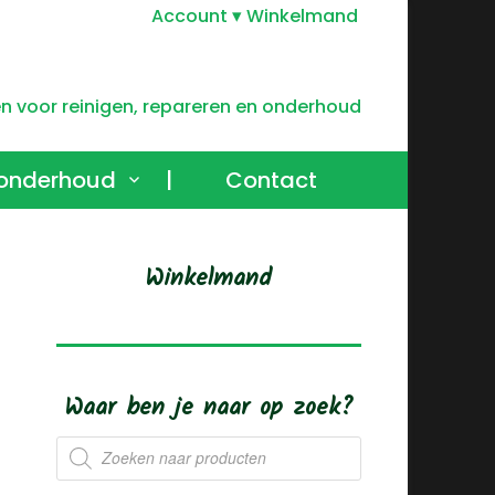
Account
Winkelmand
onderhoud
|
Contact
Winkelmand
Waar ben je naar op zoek?
Producten
zoeken