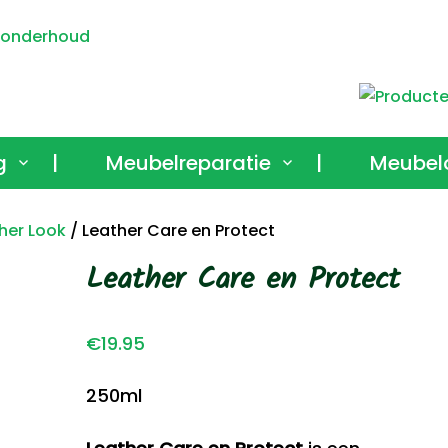
g
|
Meubelreparatie
|
Meubel
her Look
/ Leather Care en Protect
Leather Care en Protect
€
19.95
250ml