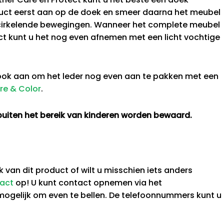
oduct eerst aan op de doek en smeer daarna het meubel
ne cirkelende bewegingen. Wanneer het complete meubel
ct kunt u het nog even afnemen met een licht vochtige
 ook aan om het leder nog even aan te pakken met een
re & Color
.
buiten het bereik van kinderen worden bewaard.
 van dit product of wilt u misschien iets anders
act
op! U kunt contact opnemen via het
 mogelijk om even te bellen. De telefoonnummers kunt u