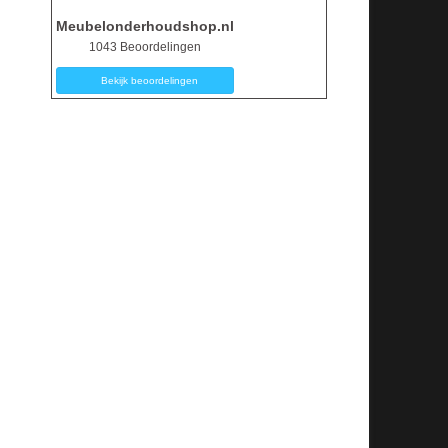
Meubelonderhoudshop.nl
1043
Beoordelingen
Bekijk beoordelingen