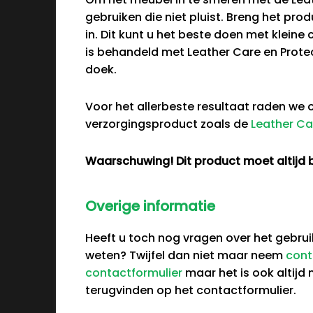
gebruiken die niet pluist. Breng het pr
in. Dit kunt u het beste doen met klei
is behandeld met Leather Care en Prote
doek.
Voor het allerbeste resultaat raden we
verzorgingsproduct zoals de
Leather Ca
Waarschuwing! Dit product moet altijd 
Overige informatie
Heeft u toch nog vragen over het gebruik
weten? Twijfel dan niet maar neem
cont
contactformulier
maar het is ook altijd
terugvinden op het contactformulier.