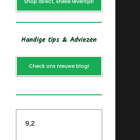
Shop direct, snelle levertijd!
Handige tips & Adviezen
Check ons nieuwe blog!
9,2