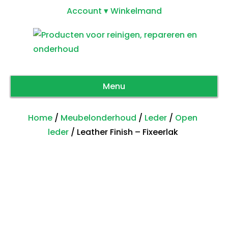
Account
Winkelmand
Menu
Home
/
Meubelonderhoud
/
Leder
/
Open
leder
/ Leather Finish – Fixeerlak