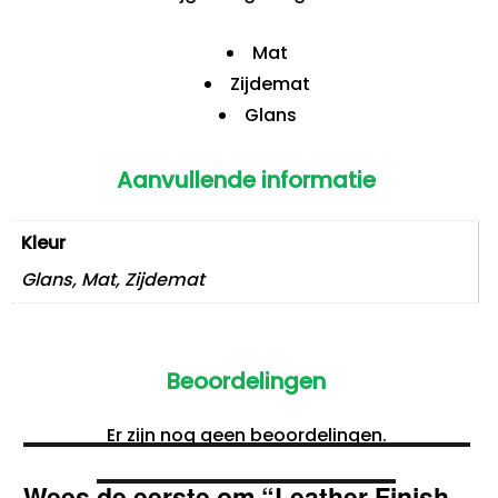
Mat
Zijdemat
Glans
Aanvullende informatie
Kleur
Glans, Mat, Zijdemat
Beoordelingen
Er zijn nog geen beoordelingen.
Wees de eerste om “Leather Finish –