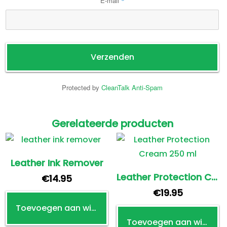
E-mail
*
Protected by
CleanTalk Anti-Spam
Gerelateerde producten
Leather Ink Remover
Leather Protection Cream 250 ml
€
14.95
€
19.95
Toevoegen aan winkelwagen
Toevoegen aan winkelwagen