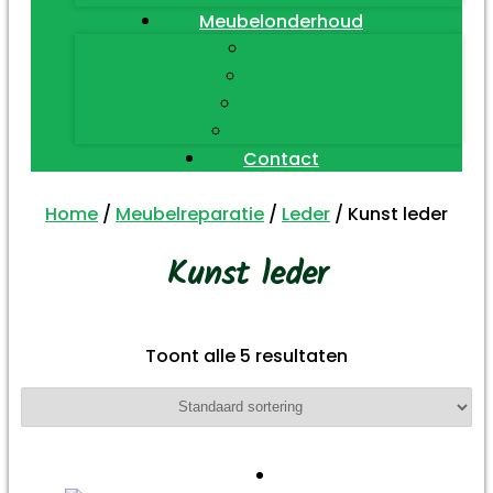
Meubelonderhoud
Hout
Leder
Textiel
Diversen
Contact
Home
/
Meubelreparatie
/
Leder
/ Kunst leder
Kunst leder
Toont alle 5 resultaten