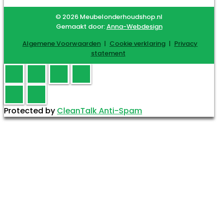
© 2026 Meubelonderhoudshop.nl
Gemaakt door:
Anna-Webdesign
Algemene Voorwaarden
|
Cookie verklaring
|
Privacy
statement
Protected by
CleanTalk Anti-Spam