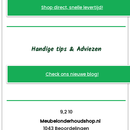
Shop direct, snelle levertijd!
Handige tips & Adviezen
Check ons nieuwe blog!
9,2
10
Meubelonderhoudshop.nl
1043
Beoordelingen