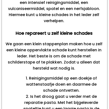
een intensief reinigingsmiddel, een
vulcaniseermiddel, spatel en een nerfsjabloon.
Hiermee kunt u kleine schades in het leder zelf
verhelpen.
Hoe repareert u zelf kleine schades
We gaan een klein stappenplan maken hoe u zelf
een kleine oppervlakte schade kunt herstellen in
leder. Het beste is om de schade met
schilderstape af te plakken. Zodat u alleen dat
hersteld wat nodig is.
Reinigingsmiddel op een doekje of
wattenstaafje doen en daarmee de
schade ontvetten.
Is het droog gaat u verder met de
reparatie pasta. Met het bijgeleverde
spateltje kunt u een laagje pasta in de