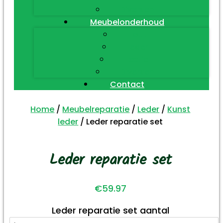
Diversen
Meubelonderhoud
Hout
Leder
Textiel
Diversen
Contact
Home
/
Meubelreparatie
/
Leder
/
Kunst
leder
/ Leder reparatie set
Leder reparatie set
€
59.97
Leder reparatie set aantal