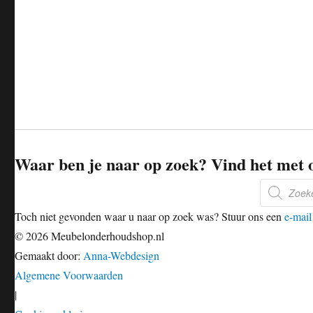
Waar ben je naar op zoek? Vind het met 
Producten
zoeken
Toch niet gevonden waar u naar op zoek was? Stuur ons een
e-mail
© 2026 Meubelonderhoudshop.nl
Gemaakt door:
Anna-Webdesign
Algemene Voorwaarden
|