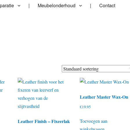
paratie
|
Meubelonderhoud
|
Contact
Leather Master Wax-On
€
19.95
Toevoegen aan
Leather Finish – Fixeerlak
winkelwagen