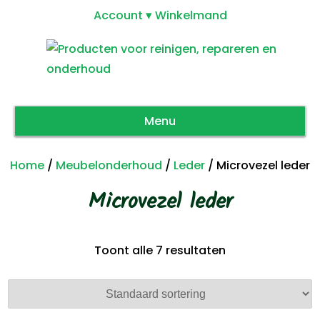
Account
Winkelmand
Menu
Home
/
Meubelonderhoud
/
Leder
/ Microvezel leder
Microvezel leder
Toont alle 7 resultaten