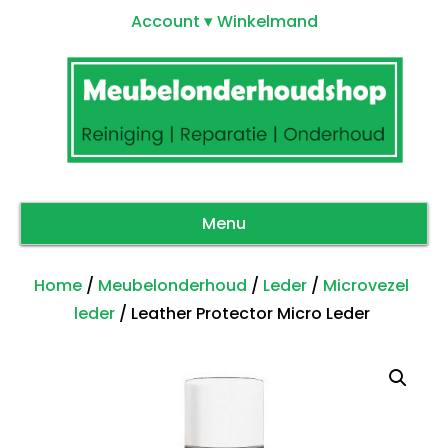
Account
Winkelmand
Menu
Home
/
Meubelonderhoud
/
Leder
/
Microvezel
leder
/ Leather Protector Micro Leder