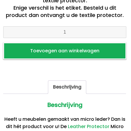
textile protector.
Enige verschil is het etiket. Besteld u dit
product dan ontvangt u de textile protector.
Leather
Protector
Micro
Toevoegen aan winkelwagen
Leder
aantal
Beschrijving
Beschrijving
Heeft u meubelen gemaakt van micro leder? Dan is
dit hét product voor u! De
Leather Protector
Micro