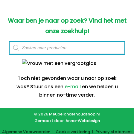
Waar ben je naar op zoek? Vind het met
onze zoekhulp!
Producten
zoeken
Toch niet gevonden waar u naar op zoek
was? Stuur ons een
e-mail
en we helpen u
binnen no-time verder.
© 2026 Meubelonderhoudshop.nl
Gemaakt door:
Anna-Webdesign
Algemene Voorwaarden
|
Cookie verklaring
|
Privacy statement