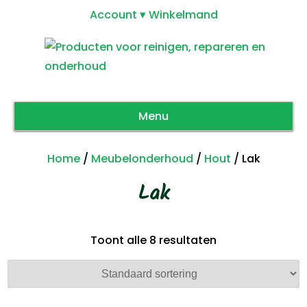
Account
Winkelmand
Menu
Home
/
Meubelonderhoud
/
Hout
/ Lak
Lak
Toont alle 8 resultaten