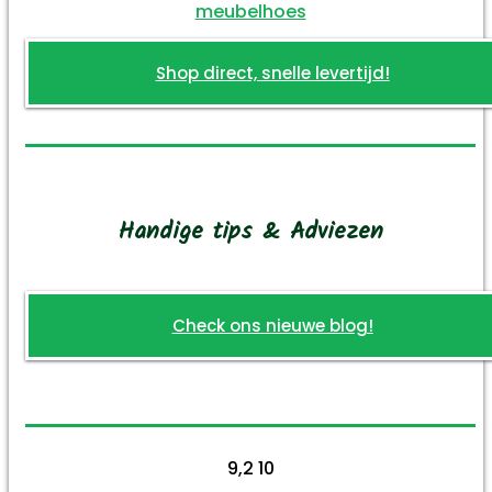
Shop direct, snelle levertijd!
Handige tips & Adviezen
Check ons nieuwe blog!
9,2
10