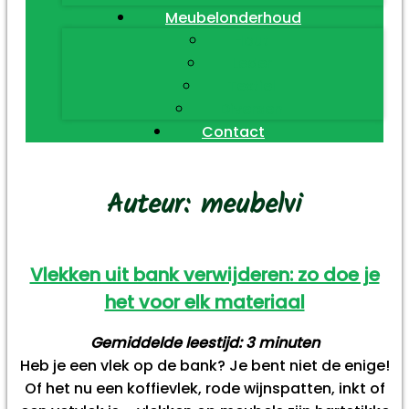
Meubelonderhoud
Hout
Leder
Textiel
Diversen
Contact
Auteur:
meubelvi
Vlekken uit bank verwijderen: zo doe je
het voor elk materiaal
Gemiddelde leestijd:
3
minuten
Heb je een vlek op de bank? Je bent niet de enige!
Of het nu een koffievlek, rode wijnspatten, inkt of