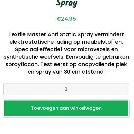
Spray
€
24.95
Textile Master Anti Static Spray vermindert
elektrostatische lading op meubelstoffen.
Speciaal effectief voor microvezels en
synthetische weefsels. Eenvoudig te gebruiken
sprayflacon. Test eerst op onopvallende plek
en spray van 30 cm afstand.
Textile
Master
Anti
Toevoegen aan winkelwagen
Static
Spray
aantal