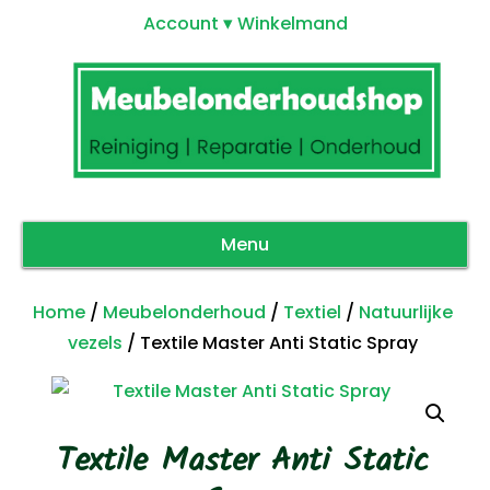
Account
Winkelmand
Menu
Home
/
Meubelonderhoud
/
Textiel
/
Natuurlijke
vezels
/ Textile Master Anti Static Spray
Textile Master Anti Static