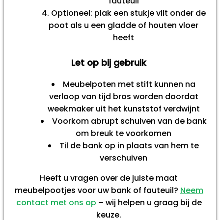
fauteuil
Optioneel: plak een stukje vilt onder de
poot als u een gladde of houten vloer
heeft
Let op bij gebruik
Meubelpoten met stift kunnen na
verloop van tijd bros worden doordat
weekmaker uit het kunststof verdwijnt
Voorkom abrupt schuiven van de bank
om breuk te voorkomen
Til de bank op in plaats van hem te
verschuiven
Heeft u vragen over de juiste maat
meubelpootjes voor uw bank of fauteuil?
Neem
contact met ons op
– wij helpen u graag bij de
keuze.