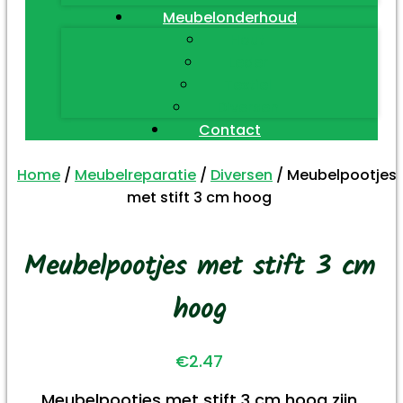
Meubelonderhoud
Hout
Leder
Textiel
Diversen
Contact
Home
/
Meubelreparatie
/
Diversen
/ Meubelpootjes
met stift 3 cm hoog
Meubelpootjes met stift 3 cm
hoog
€
2.47
Meubelpootjes met stift 3 cm hoog zijn