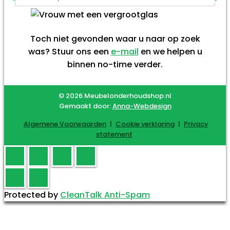
Toch niet gevonden waar u naar op zoek
was? Stuur ons een
e-mail
en we helpen u
binnen no-time verder.
© 2026 Meubelonderhoudshop.nl
Gemaakt door:
Anna-Webdesign
Algemene Voorwaarden
|
Cookie verklaring
|
Privacy
statement
Protected by
CleanTalk Anti-Spam