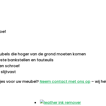
oef
ubels die hoger van de grond moeten komen
te bankstellen en fauteuils
en schroef
slijtvast
tjes voor uw meubel?
Neem contact met ons op
– wij he