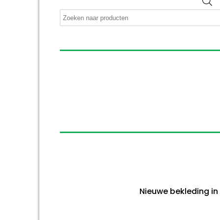
P
z
Nieuwe bekleding in