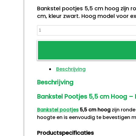
Bankstel pootjes 5,5 cm hoog zijn r
cm, kleur zwart. Hoog model voor e
Bankstel
pootjes
5,5
cm
aantal
Beschrijving
Beschrijving
Bankstel Pootjes 5,5 cm Hoog – 
Bankstel pootjes
5,5 cm hoog
zijn ronde
hoogte en is eenvoudig te bevestigen m
Productspecificaties