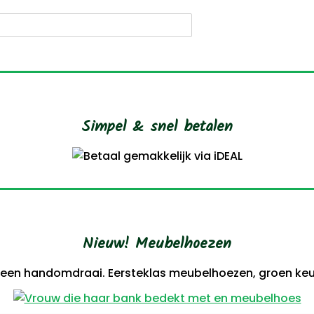
roducten
oeken
Simpel & snel betalen
Nieuw! Meubelhoezen
 een handomdraai. Eersteklas meubelhoezen, groen keur