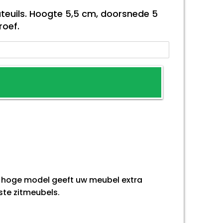
uteuils. Hoogte 5,5 cm, doorsnede 5
roef.
it hoge model geeft uw meubel extra
ste zitmeubels.