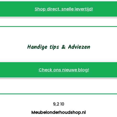
Shop direct, snelle levertijd!
Handige tips & Adviezen
Check ons nieuwe blog!
9,2
10
Meubelonderhoudshop.nl