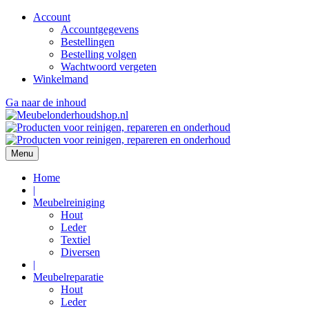
Account
Accountgegevens
Bestellingen
Bestelling volgen
Wachtwoord vergeten
Winkelmand
Ga naar de inhoud
Menu
Home
|
Meubelreiniging
Hout
Leder
Textiel
Diversen
|
Meubelreparatie
Hout
Leder