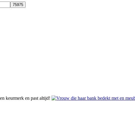
n keurmerk en past altijd!