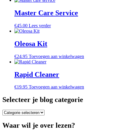
Master Care Service
€
45.00
Lees verder
Oleosa Kit
€
24.95
Toevoegen aan winkelwagen
Rapid Cleaner
€
19.95
Toevoegen aan winkelwagen
Selecteer je blog categorie
Selecteer
je
blog
Waar wil je over lezen?
categorie