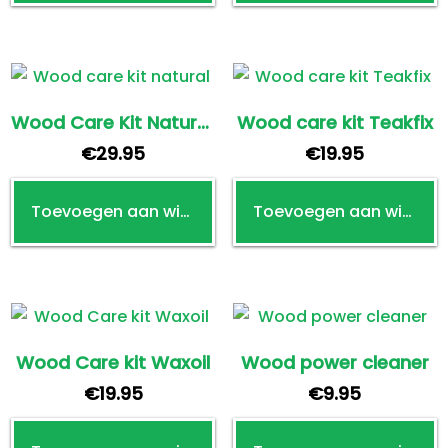
Wood Care Kit Natural Wood Sealer
Wood care kit Teakfix
€
29.95
€
19.95
Toevoegen aan winkelwagen
Toevoegen aan winkelwagen
Wood Care kit Waxoil
Wood power cleaner
€
19.95
€
9.95