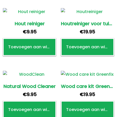
Hout reiniger
Houtreiniger voor tuinmeubels
€
9.95
€
19.95
Toevoegen aan winkelwagen
Toevoegen aan winkelwagen
Natural Wood Cleaner
Wood care kit Greenfix
€
9.95
€
19.95
Toevoegen aan winkelwagen
Toevoegen aan winkelwagen