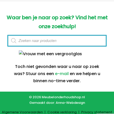
Waar ben je naar op zoek? Vind het met
onze zoekhulp!
Producten
zoeken
Toch niet gevonden waar u naar op zoek
was? Stuur ons een
e-mail
en we helpen u
binnen no-time verder.
© 2026 Meubelonderhoudshop.nl
Gemaakt door:
Anna-Webdesign
Algemene Voorwaarden
|
Cookie verklaring
|
Privacy statement