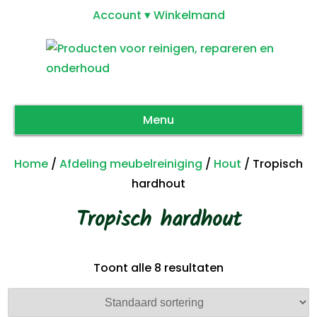
Account
Winkelmand
Menu
Home
/
Afdeling meubelreiniging
/
Hout
/ Tropisch
hardhout
Tropisch hardhout
Toont alle 8 resultaten