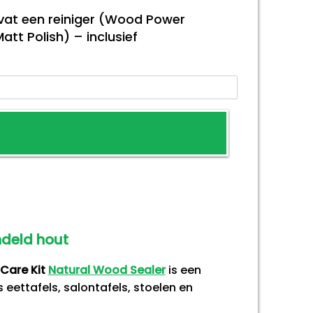
at een reiniger (Wood Power
t Polish) – inclusief
ndeld hout
Care Kit
Natural Wood Sealer
is een
 eettafels, salontafels, stoelen en