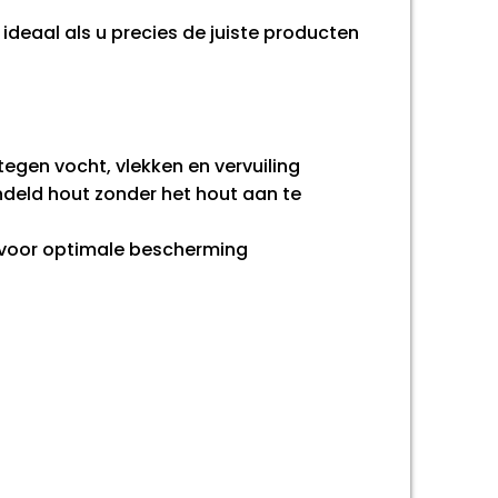
ideaal als u precies de juiste producten
tegen vocht, vlekken en vervuiling
andeld hout zonder het hout aan te
t voor optimale bescherming