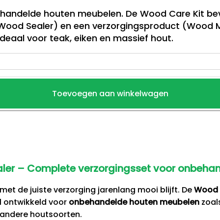
handelde houten meubelen. De Wood Care Kit bev
Wood Sealer) en een verzorgingsproduct (Wood Mat
eaal voor teak, eiken en massief hout.
Toevoegen aan winkelwagen
ler – Complete verzorgingsset voor onbeha
et de juiste verzorging jarenlang mooi blijft. De
Wood 
l ontwikkeld voor
onbehandelde houten meubelen
zoals
 andere houtsoorten.