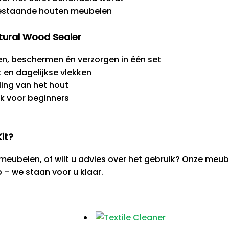
bestaande houten meubelen
tural Wood Sealer
gen, beschermen én verzorgen in één set
 en dagelijkse vlekken
ling van het hout
k voor beginners
it?
uw meubelen, of wilt u advies over het gebruik? Onze meu
– we staan voor u klaar.