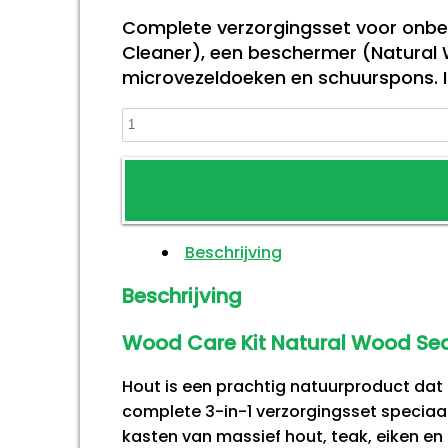
Complete verzorgingsset voor onbe
Cleaner), een beschermer (Natural 
microvezeldoeken en schuurspons. Id
Wood
Care
Kit
Natural
Wood
Beschrijving
Sealer
aantal
Beschrijving
Wood Care Kit Natural Wood Sea
Hout is een prachtig natuurproduct dat m
complete 3-in-1 verzorgingsset speciaa
kasten van massief hout, teak, eiken en