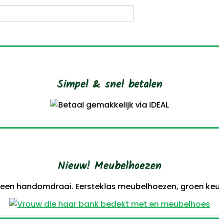
oeken
Simpel & snel betalen
Nieuw! Meubelhoezen
 een handomdraai. Eersteklas meubelhoezen, groen keur