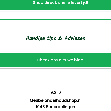
Shop direct, snelle levertijd!
Handige tips & Adviezen
Check ons nieuwe blog!
9,2
10
Meubelonderhoudshop.nl
1043
Beoordelingen