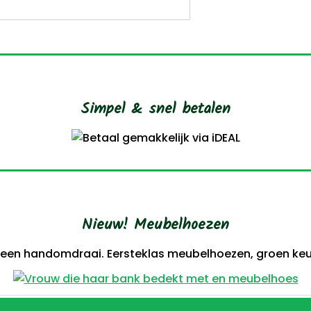
Simpel & snel betalen
Nieuw! Meubelhoezen
 een handomdraai. Eersteklas meubelhoezen, groen keur