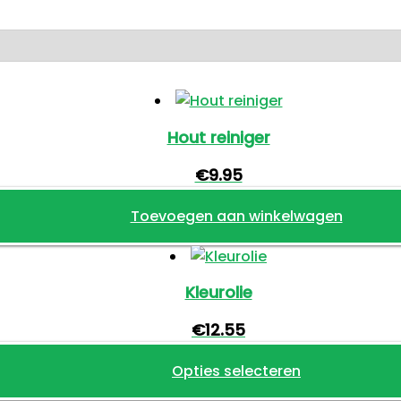
Hout reiniger
€
9.95
Toevoegen aan winkelwagen
Kleurolie
€
12.55
Opties selecteren