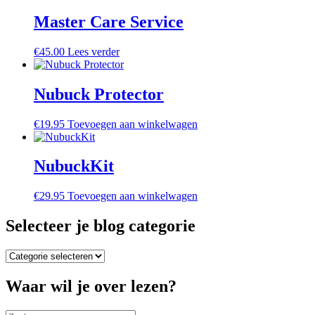
Master Care Service
€
45.00
Lees verder
Nubuck Protector
€
19.95
Toevoegen aan winkelwagen
NubuckKit
€
29.95
Toevoegen aan winkelwagen
Selecteer je blog categorie
Selecteer
je
blog
Waar wil je over lezen?
categorie