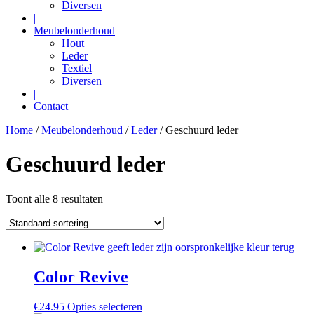
Diversen
|
Meubelonderhoud
Hout
Leder
Textiel
Diversen
|
Contact
Home
/
Meubelonderhoud
/
Leder
/ Geschuurd leder
Geschuurd leder
Toont alle 8 resultaten
Color Revive
Dit
€
24.95
Opties selecteren