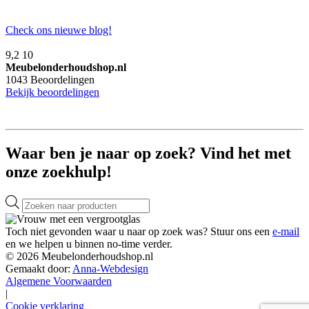
Check ons nieuwe blog!
9,2
10
Meubelonderhoudshop.nl
1043
Beoordelingen
Bekijk beoordelingen
Waar ben je naar op zoek? Vind het met
onze zoekhulp!
Producten
zoeken
Toch niet gevonden waar u naar op zoek was? Stuur ons een
e-mail
en we helpen u binnen no-time verder.
© 2026 Meubelonderhoudshop.nl
Gemaakt door:
Anna-Webdesign
Algemene Voorwaarden
|
Cookie verklaring