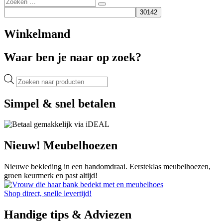
Zoeken
Zoeken
naar:
Winkelmand
Waar ben je naar op zoek?
Producten
zoeken
Simpel & snel betalen
Nieuw! Meubelhoezen
Nieuwe bekleding in een handomdraai. Eersteklas meubelhoezen,
groen keurmerk en past altijd!
Shop direct, snelle levertijd!
Handige tips & Adviezen