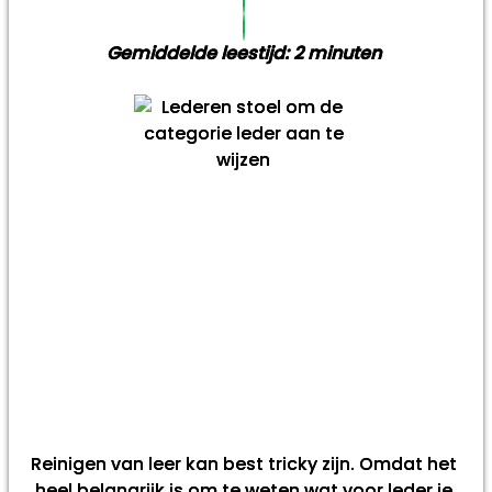
Gemiddelde leestijd:
2
minuten
Reinigen van leer kan best tricky zijn. Omdat het
heel belangrijk is om te weten wat voor leder je