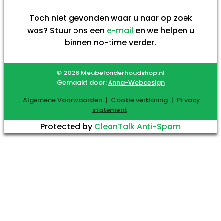
Toch niet gevonden waar u naar op zoek
was? Stuur ons een
e-mail
en we helpen u
binnen no-time verder.
© 2026 Meubelonderhoudshop.nl
Gemaakt door:
Anna-Webdesign
Algemene Voorwaarden
|
Cookie verklaring
|
Privacy
statement
Protected by
CleanTalk Anti-Spam