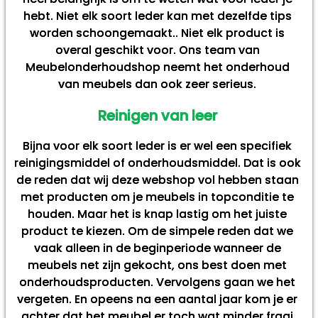
hebt. Niet elk soort leder kan met dezelfde tips
worden schoongemaakt.. Niet elk product is
overal geschikt voor. Ons team van
Meubelonderhoudshop neemt het onderhoud
van meubels dan ook zeer serieus.
Reinigen van leer
Bijna voor elk soort leder is er wel een specifiek
reinigingsmiddel of onderhoudsmiddel. Dat is ook
de reden dat wij deze webshop vol hebben staan
met producten om je meubels in topconditie te
houden. Maar het is knap lastig om het juiste
product te kiezen. Om de simpele reden dat we
vaak alleen in de beginperiode wanneer de
meubels net zijn gekocht, ons best doen met
onderhoudsproducten. Vervolgens gaan we het
vergeten. En opeens na een aantal jaar kom je er
achter dat het meubel er toch wat minder fraai