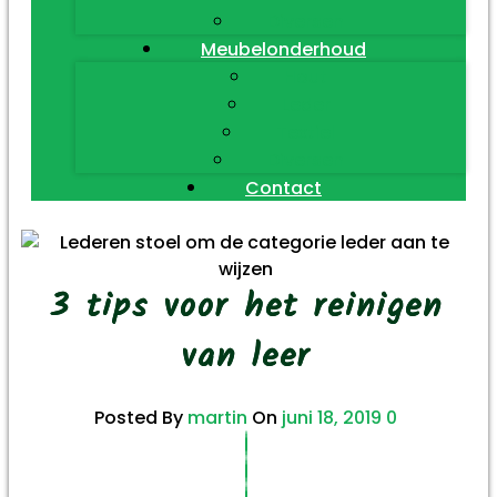
Diversen
Meubelonderhoud
Hout
Leder
Textiel
Diversen
Contact
3 tips voor het reinigen
van leer
Posted By
martin
On
juni 18, 2019
0