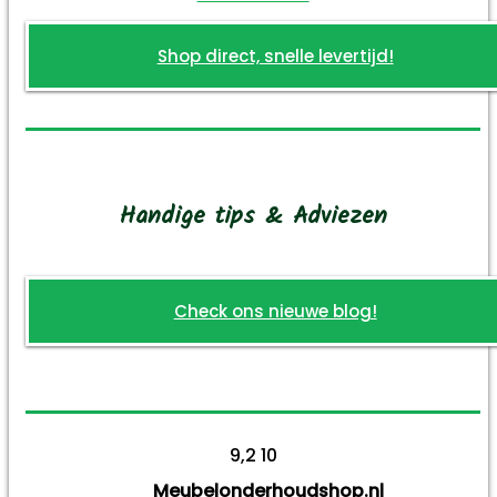
Shop direct, snelle levertijd!
Handige tips & Adviezen
Check ons nieuwe blog!
9,2
10
Meubelonderhoudshop.nl