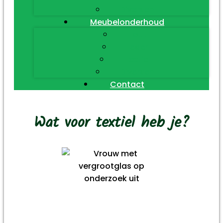
Diversen
Meubelonderhoud
Hout
Leder
Textiel
Diversen
Contact
Wat voor textiel heb je?