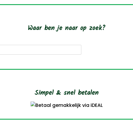
Waar ben je naar op zoek?
roducten
oeken
Simpel & snel betalen