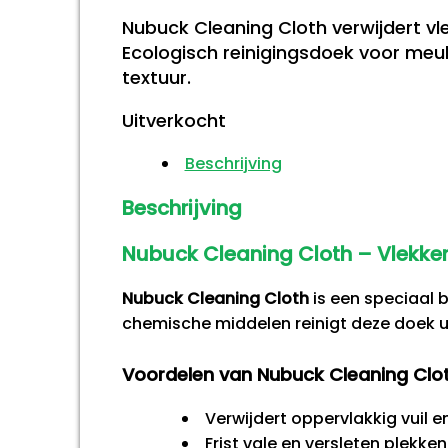
Nubuck Cleaning Cloth verwijdert vl
Ecologisch reinigingsdoek voor meube
textuur.
Uitverkocht
Beschrijving
Beschrijving
Nubuck Cleaning Cloth – Vlekken
Nubuck Cleaning Cloth
is een speciaal b
chemische middelen reinigt deze doek 
Voordelen van Nubuck Cleaning Clo
Verwijdert oppervlakkig vuil 
Frist vale en versleten plekken 