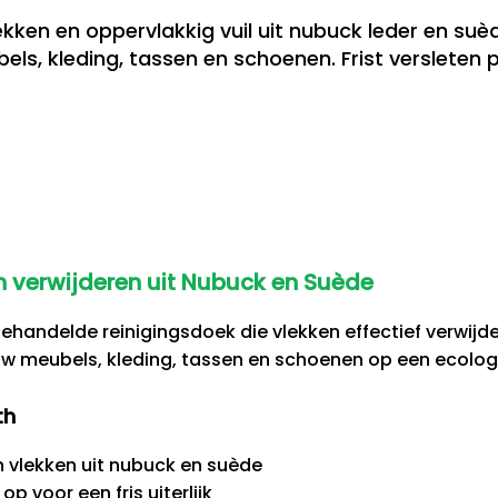
ekken en oppervlakkig vuil uit nubuck leder en su
ls, kleding, tassen en schoenen. Frist versleten p
 verwijderen uit Nubuck en Suède
ehandelde reinigingsdoek die vlekken effectief verwijde
uw meubels, kleding, tassen en schoenen op een ecolo
th
en vlekken uit nubuck en suède
op voor een fris uiterlijk