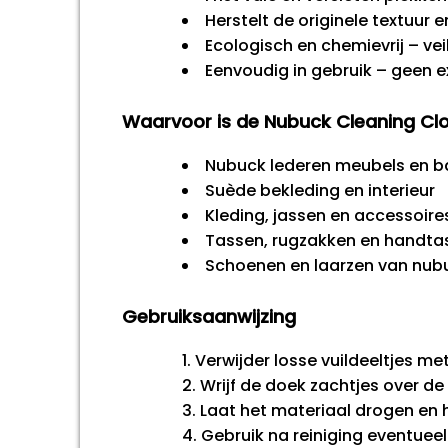
Herstelt de originele textuur 
Ecologisch en chemievrij – ve
Eenvoudig in gebruik – geen 
Waarvoor is de Nubuck Cleaning Clo
Nubuck lederen meubels en b
Suède bekleding en interieur
Kleding, jassen en accessoir
Tassen, rugzakken en handta
Schoenen en laarzen van nubu
Gebruiksaanwijzing
Verwijder losse vuildeeltjes me
Wrijf de doek zachtjes over de
Laat het materiaal drogen en 
Gebruik na reiniging eventuee