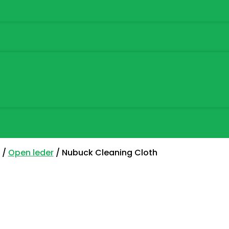
/
Open leder
/ Nubuck Cleaning Cloth