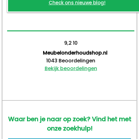
Check ons nieuwe blog!
9,2
10
Meubelonderhoudshop.nl
1043
Beoordelingen
Bekijk beoordelingen
Waar ben je naar op zoek? Vind het met
onze zoekhulp!