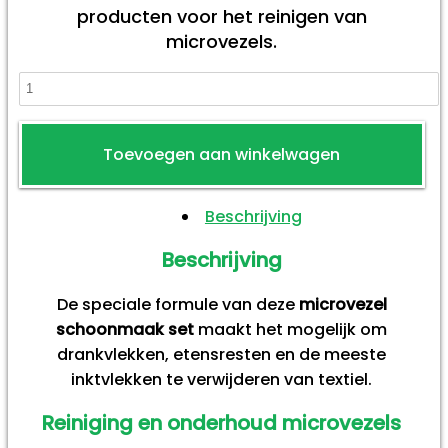
producten voor het reinigen van
microvezels.
Microvezel
Schoonmaak
Set
Toevoegen aan winkelwagen
aantal
Beschrijving
Beschrijving
De speciale formule van deze
microvezel
schoonmaak set
maakt het mogelijk om
drankvlekken, etensresten en de meeste
inktvlekken te verwijderen van textiel.
Reiniging en onderhoud microvezels