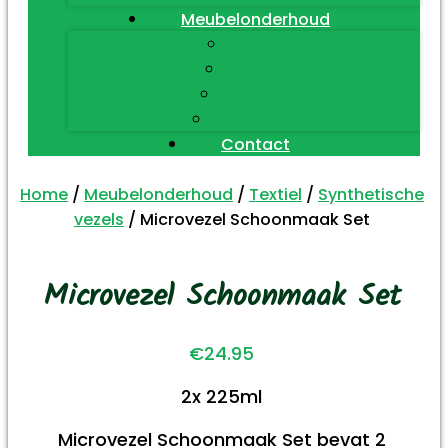
Meubelonderhoud
Hout
Leder
Textiel
Diversen
Contact
Home
/
Meubelonderhoud
/
Textiel
/
Synthetische
vezels
/ Microvezel Schoonmaak Set
Microvezel Schoonmaak Set
€
24.95
2x 225ml
Microvezel Schoonmaak Set bevat 2