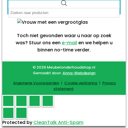
Producten
zoeken
Toch niet gevonden waar u naar op zoek
was? Stuur ons een
e-mail
en we helpen u
binnen no-time verder.
© 2026 Meubelonderhoudshop.nl
Gemaakt door:
Anna-Webdesign
Algemene Voorwaarden
|
Cookie verklaring
|
Privacy
statement
Protected by
CleanTalk Anti-Spam