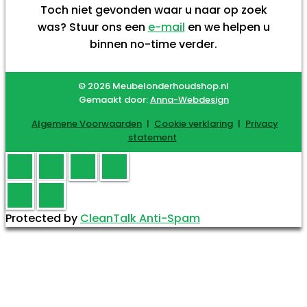
Toch niet gevonden waar u naar op zoek
was? Stuur ons een
e-mail
en we helpen u
binnen no-time verder.
© 2026 Meubelonderhoudshop.nl
Gemaakt door:
Anna-Webdesign
Algemene Voorwaarden
|
Cookie verklaring
|
Privacy
statement
Protected by
CleanTalk Anti-Spam