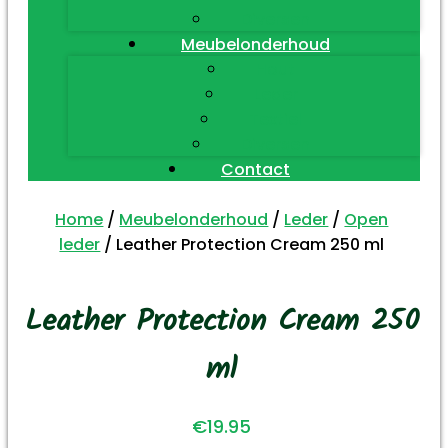
Diversen
Meubelonderhoud
Hout
Leder
Textiel
Diversen
Contact
Home
/
Meubelonderhoud
/
Leder
/
Open
leder
/ Leather Protection Cream 250 ml
Leather Protection Cream 250
ml
€
19.95