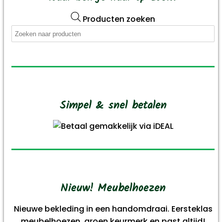
Producten zoeken
Simpel & snel betalen
Nieuw! Meubelhoezen
Nieuwe bekleding in een handomdraai. Eersteklas
meubelhoezen, groen keurmerk en past altijd!