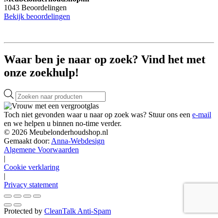
1043
Beoordelingen
Bekijk beoordelingen
Waar ben je naar op zoek? Vind het met
onze zoekhulp!
Producten
zoeken
Toch niet gevonden waar u naar op zoek was? Stuur ons een
e-mail
en we helpen u binnen no-time verder.
© 2026 Meubelonderhoudshop.nl
Gemaakt door:
Anna-Webdesign
Algemene Voorwaarden
|
Cookie verklaring
|
Privacy statement
Protected by
CleanTalk Anti-Spam