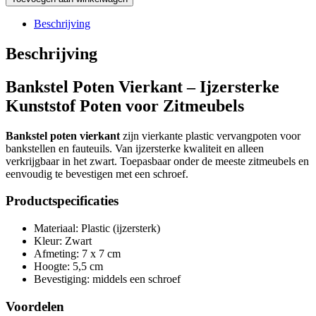
vierkant
aantal
Beschrijving
Beschrijving
Bankstel Poten Vierkant – Ijzersterke
Kunststof Poten voor Zitmeubels
Bankstel poten vierkant
zijn vierkante plastic vervangpoten voor
bankstellen en fauteuils. Van ijzersterke kwaliteit en alleen
verkrijgbaar in het zwart. Toepasbaar onder de meeste zitmeubels en
eenvoudig te bevestigen met een schroef.
Productspecificaties
Materiaal: Plastic (ijzersterk)
Kleur: Zwart
Afmeting: 7 x 7 cm
Hoogte: 5,5 cm
Bevestiging: middels een schroef
Voordelen