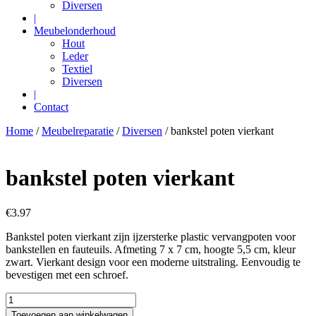
Diversen
|
Meubelonderhoud
Hout
Leder
Textiel
Diversen
|
Contact
Home
/
Meubelreparatie
/
Diversen
/ bankstel poten vierkant
bankstel poten vierkant
€
3.97
Bankstel poten vierkant zijn ijzersterke plastic vervangpoten voor
bankstellen en fauteuils. Afmeting 7 x 7 cm, hoogte 5,5 cm, kleur
zwart. Vierkant design voor een moderne uitstraling. Eenvoudig te
bevestigen met een schroef.
bankstel
poten
Toevoegen aan winkelwagen