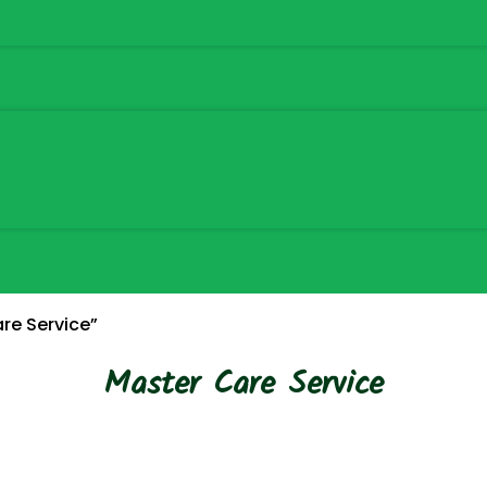
re Service”
Master Care Service