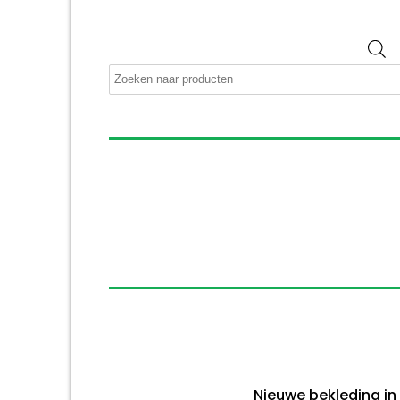
P
z
Nieuwe bekleding in