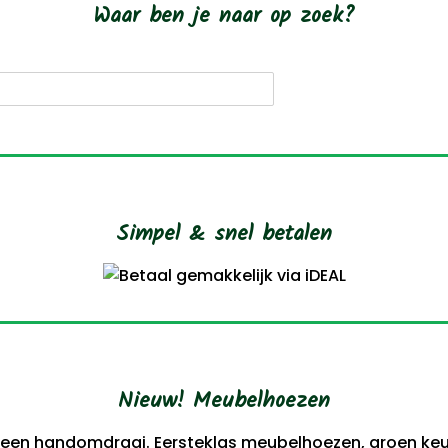
Waar ben je naar op zoek?
roducten
oeken
Simpel & snel betalen
Nieuw! Meubelhoezen
 een handomdraai. Eersteklas meubelhoezen, groen keur