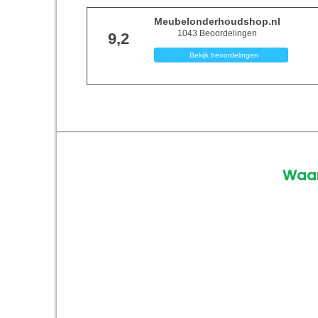
Meubelonderhoudshop.nl
1043
Beoordelingen
9,2
Bekijk beoordelingen
Waar