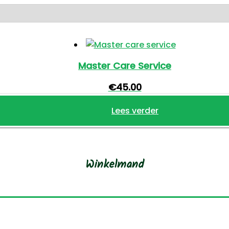
Master Care Service
€
45.00
Lees verder
Winkelmand