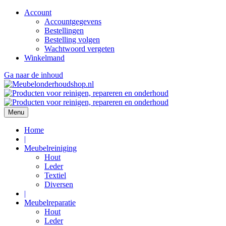
Account
Accountgegevens
Bestellingen
Bestelling volgen
Wachtwoord vergeten
Winkelmand
Ga naar de inhoud
Menu
Home
|
Meubelreiniging
Hout
Leder
Textiel
Diversen
|
Meubelreparatie
Hout
Leder