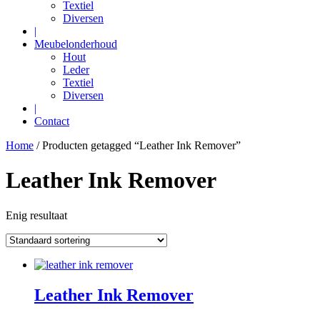
Textiel
Diversen
|
Meubelonderhoud
Hout
Leder
Textiel
Diversen
|
Contact
Home
/ Producten getagged “Leather Ink Remover”
Leather Ink Remover
Enig resultaat
Leather Ink Remover