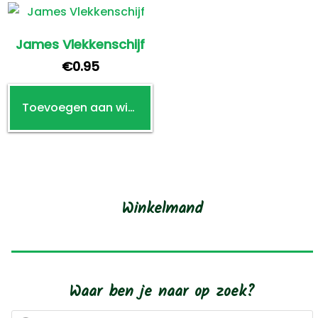
James Vlekkenschijf
€
0.95
Toevoegen aan winkelwagen
Winkelmand
Waar ben je naar op zoek?
Producten