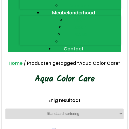
Diversen
Meubelonderhoud
Hout
Leder
Textiel
Diversen
Contact
Home
/ Producten getagged “Aqua Color Care”
Aqua Color Care
Enig resultaat