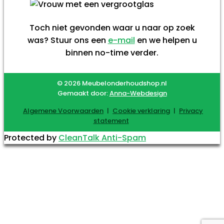
Toch niet gevonden waar u naar op zoek
was? Stuur ons een
e-mail
en we helpen u
binnen no-time verder.
© 2026 Meubelonderhoudshop.nl
Gemaakt door:
Anna-Webdesign
Algemene Voorwaarden
|
Cookie verklaring
|
Privacy
statement
Protected by
CleanTalk Anti-Spam