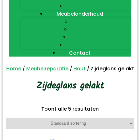
Diversen
Meubelonderhoud
Hout
Leder
Textiel
Diversen
Contact
Home
/
Meubelreparatie
/
Hout
/ Zijdeglans gelakt
Zijdeglans gelakt
Toont alle 5 resultaten