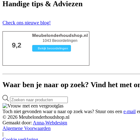
Handige tips & Adviezen
Check ons nieuwe blog!
Meubelonderhoudshop.nl
1043
Beoordelingen
9,2
Bekijk beoordelingen
Waar ben je naar op zoek? Vind het met o
Producten
zoeken
Toch niet gevonden waar u naar op zoek was? Stuur ons een
e-mail
en
© 2026 Meubelonderhoudshop.nl
Gemaakt door:
Anna-Webdesign
Algemene Voorwaarden
|
Cookie verklaring