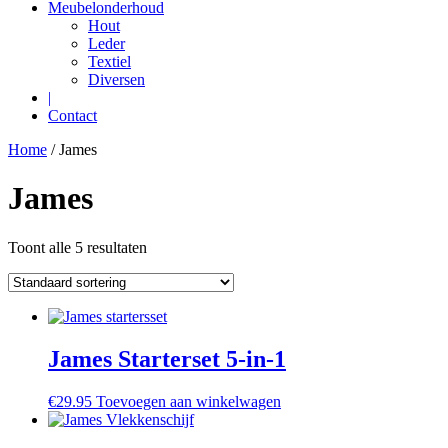
Meubelonderhoud
Hout
Leder
Textiel
Diversen
|
Contact
Home
/ James
James
Toont alle 5 resultaten
James Starterset 5-in-1
€
29.95
Toevoegen aan winkelwagen