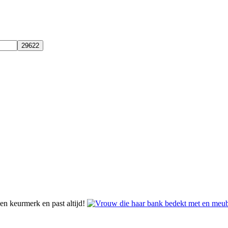
n keurmerk en past altijd!