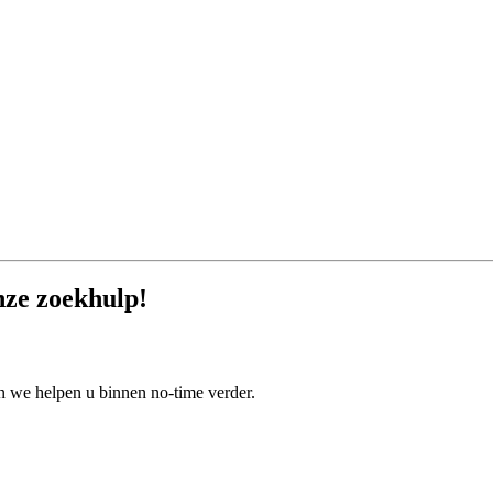
nze zoekhulp!
 we helpen u binnen no-time verder.